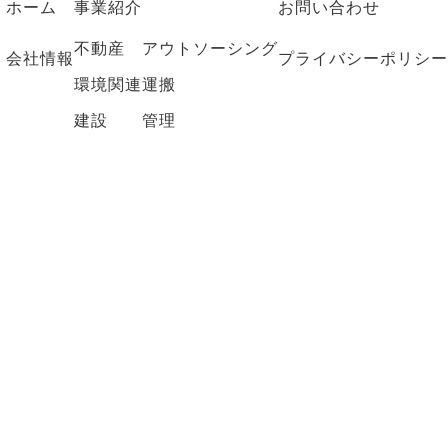
ホーム
事業紹介
お問い合わせ
不動産
アウトソーシング
会社情報
プライバシーポリシー
環境関連
運搬
建設
管理